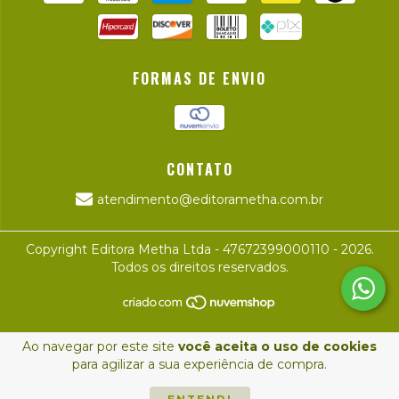
FORMAS DE ENVIO
CONTATO
atendimento@editorametha.com.br
Copyright Editora Metha Ltda - 47672399000110 - 2026.
Todos os direitos reservados.
Ao navegar por este site
você aceita o uso de cookies
para agilizar a sua experiência de compra.